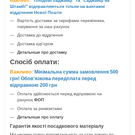
Важливо:
"Плодові саджанці" та "Саджанці на
Штамбі" відправляються тільки на вантажні
відділення Нової Пошти
Вартість доставки за тарифами перевізника,
пакування за наш рахунок
Доставка до відділення
Доставка кур'єром
Детальніше про доставку
Спосіб оплати:
Важливо:
Мінімальна сумма замовлення 500
грн! Обов'язкова передплата перед
відправкою 200 грн
Оплата здійснюється перед відправкою на
рахунок
ФОП
Оплата за реквізитами
Детальніше про оплату
Гарантія якості посадкового матеріалу
Ми несемо повну відповідальність за стан товару до