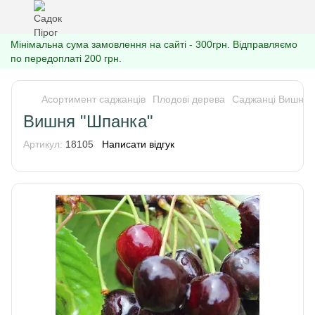
Мінімальна сума замовлення на сайті - 300грн. Відправляємо
по передоплаті 200 грн.
Асортимент саджанців
Плодові дерева
Саджанці Вишні
Вишня "Шпанка"
Артикул:
18105
Написати відгук