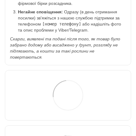
фірмової бірки розсадника.
Негайне сповіщення:
Одразу (в день отримання
посилки) зв'яжіться з нашою службою підтримки за
телефоном
[номер телефону]
або надішліть фото
та опис проблеми у Viber/Telegram.
Скарги, виявлені та подані після того, як товар було
забрано додому або висаджено у ґрунт, розгляду не
підлягають, а кошти за такі рослини не
повертаються.