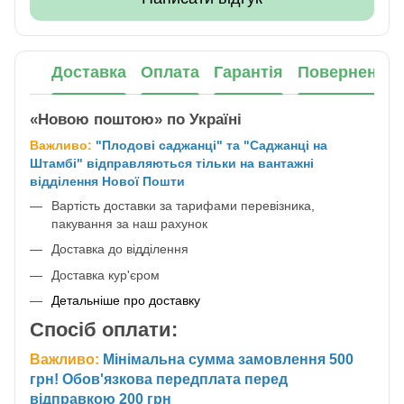
Доставка
Оплата
Гарантія
Повернення
«Новою поштою» по Україні
Важливо:
"Плодові саджанці" та "Саджанці на
Штамбі" відправляються тільки на вантажні
відділення Нової Пошти
Вартість доставки за тарифами перевізника,
пакування за наш рахунок
Доставка до відділення
Доставка кур'єром
Детальніше про доставку
Спосіб оплати:
Важливо:
Мінімальна сумма замовлення 500
грн! Обов'язкова передплата перед
відправкою 200 грн