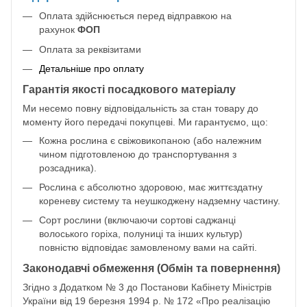
Оплата здійснюється перед відправкою на
рахунок
ФОП
Оплата за реквізитами
Детальніше про оплату
Гарантія якості посадкового матеріалу
Ми несемо повну відповідальність за стан товару до
моменту його передачі покупцеві. Ми гарантуємо, що:
Кожна рослина є свіжовикопаною (або належним
чином підготовленою до транспортування з
розсадника).
Рослина є абсолютно здоровою, має життєздатну
кореневу систему та неушкоджену надземну частину.
Сорт рослини (включаючи сортові саджанці
волоського горіха, полуниці та інших культур)
повністю відповідає замовленому вами на сайті.
Законодавчі обмеження (Обмін та повернення)
Згідно з Додатком № 3 до Постанови Кабінету Міністрів
України від 19 березня 1994 р. № 172 «Про реалізацію