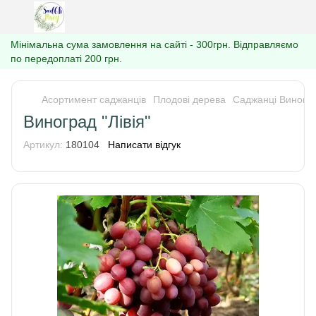
Мінімальна сума замовлення на сайті - 300грн. Відправляємо
по передоплаті 200 грн.
Асортимент саджанців
Плодові дерева
Саджанці Виногр
Виноград "Лівія"
Артикул:
180104
Написати відгук