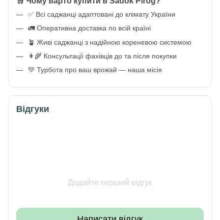
🛒 Чому варто купити в Sadok Pirog?
✅ Всі саджанці адаптовані до клімату України
🚛 Оперативна доставка по всій країні
🪴 Живі саджанці з надійною кореневою системою
👩‍🌾 Консультації фахівців до та після покупки
💚 Турбота про ваш врожай — наша місія
Відгуки
Додайте перший відгук
Написати відгук