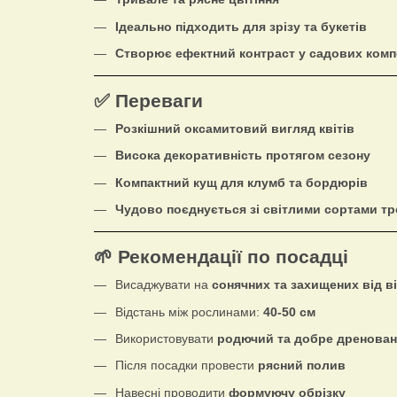
Ідеально підходить для зрізу та букетів
Створює ефектний контраст у садових комп
✅ Переваги
Розкішний оксамитовий вигляд квітів
Висока декоративність протягом сезону
Компактний кущ для клумб та бордюрів
Чудово поєднується зі світлими сортами т
🌱 Рекомендації по посадці
Висаджувати на
сонячних та захищених від ві
Відстань між рослинами:
40-50 см
Використовувати
родючий та добре дренован
Після посадки провести
рясний полив
Навесні проводити
формуючу обрізку