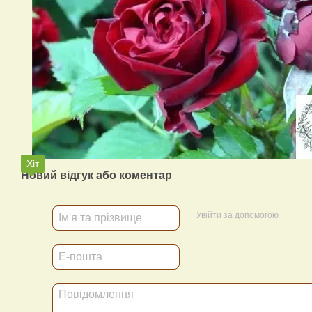
Хіт
Новий відгук або коментар
Увійти за допомогою