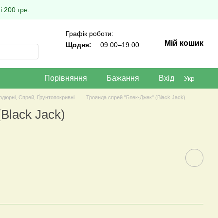
 200 грн.
Графік роботи:
Мій кошик
Щодня:
09:00–19:00
Порівняння
Бажання
Вхід
Укр
рдюрні, Спрей, Ґрунтопокривні
Троянда спрей "Блек-Джек" (Black Jack)
Black Jack)