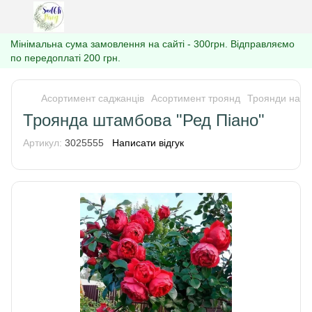
Мінімальна сума замовлення на сайті - 300грн. Відправляємо
по передоплаті 200 грн.
Асортимент саджанців
Асортимент троянд
Троянди на Ш
Троянда штамбова "Ред Піано"
Артикул:
3025555
Написати відгук