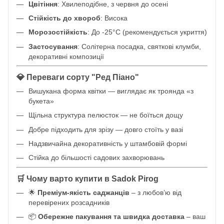
Цвітіння
: Хвилеподібне, з червня до осені
Стійкість до хвороб
: Висока
Морозостійкість
: До -25°C (рекомендується укриття)
Застосування
: Солітерна посадка, святкові клумби,
декоративні композиції
💎 Переваги сорту "Ред Піано"
Вишукана форма квітки — виглядає як троянда «з
букета»
Щільна структура пелюсток — не боїться дощу
Добре підходить для зрізу — довго стоїть у вазі
Надзвичайна декоративність у штамбовій формі
Стійка до більшості садових захворювань
🛒 Чому варто купити в
Sadok Pirog
🌟
Преміум-якість саджанців
– з любов’ю від
перевірених розсадників
📦
Обережне пакування та швидка доставка
– ваш