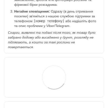
фірмової бірки розсадника.
Негайне сповіщення:
Одразу (в день отримання
посилки) зв'яжіться з нашою службою підтримки за
телефоном
[номер телефону]
або надішліть фото
та опис проблеми у Viber/Telegram.
Скарги, виявлені та подані після того, як товар було
забрано додому або висаджено у ґрунт, розгляду не
підлягають, а кошти за такі рослини не
повертаються.