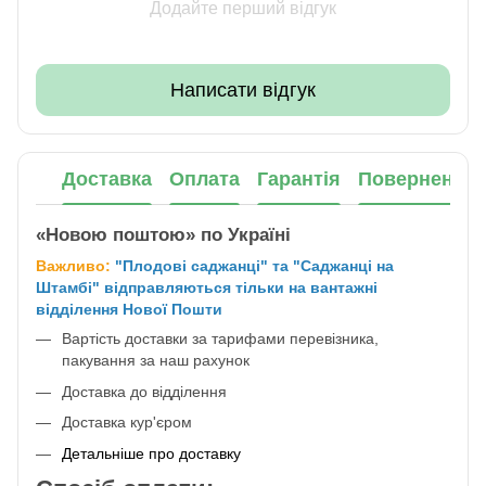
Додайте перший відгук
Написати відгук
Доставка
Оплата
Гарантія
Повернення
«Новою поштою» по Україні
Важливо:
"Плодові саджанці" та "Саджанці на
Штамбі" відправляються тільки на вантажні
відділення Нової Пошти
Вартість доставки за тарифами перевізника,
пакування за наш рахунок
Доставка до відділення
Доставка кур'єром
Детальніше про доставку