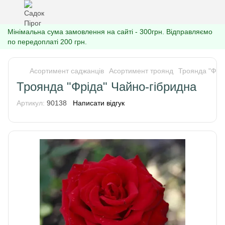
Мінімальна сума замовлення на сайті - 300грн. Відправляємо
по передоплаті 200 грн.
Асортимент саджанців
Асортимент троянд
Троянда "Фрід
Троянда "Фріда" Чайно-гібридна
Артикул:
90138
Написати відгук