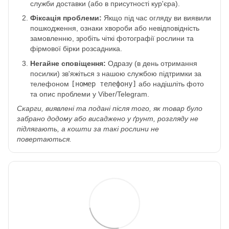
служби доставки (або в присутності кур'єра).
Фіксація проблеми:
Якщо під час огляду ви виявили
пошкодження, ознаки хвороби або невідповідність
замовленню, зробіть чіткі фотографії рослини та
фірмової бірки розсадника.
Негайне сповіщення:
Одразу (в день отримання
посилки) зв'яжіться з нашою службою підтримки за
телефоном
[номер телефону]
або надішліть фото
та опис проблеми у Viber/Telegram.
Скарги, виявлені та подані після того, як товар було
забрано додому або висаджено у ґрунт, розгляду не
підлягають, а кошти за такі рослини не
повертаються.