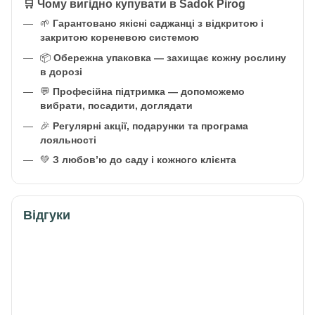
🛒 Чому вигідно купувати в Sadok Pirog
🌱
Гарантовано якісні саджанці з відкритою і
закритою кореневою системою
📦
Обережна упаковка — захищає кожну рослину
в дорозі
💬
Професійна підтримка — допоможемо
вибрати, посадити, доглядати
🎉
Регулярні акції, подарунки та програма
лояльності
💚
З любов’ю до саду і кожного клієнта
Відгуки