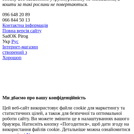
кошти за такі рослини не повертаються.
096 648 20 89
066 844 50 13
Контактна інформація
Повна версія сайту
SadOK Pirog
Укр
Рус
Інтернет-магазин
створений з
Хорошоп
Ми дбаємо про вашу конфіденційність
Цей веб-сайт використовує файли cookie для маркетингу та
статистичних цілей, а також для безпечної та оптимальної
роботи сайту. Ви можете змінити це в налаштуваннях вашого
браузера. Натисніть кнопку «Погодитися», щоб дати згоду на
використання файлів cookie. Детальніше можна ознайомитися