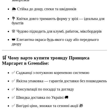
🌦 Стійка до дощу, спеки та шкідників
💐 Квітки довго тримають форму у зрізі — ідеальна для
букетів
🌸 Чудово підходить для клумб, рабаток, міксбордерів
👑 Елегантна окраса будь-якого саду або переднього
двору
🛒 Чому варто купити троянду
Принцеса
Маргарет
в Greendise:
✅ Саджанці з потужною кореневою системою
✅ Якісна упаковка — гарантія доставки без пошкоджень
✅ Консультації по посадці та догляду
✅ Швидка доставка по Україні 🚚
✅ Вигідні ціни, знижки та сезонні акції 🎁