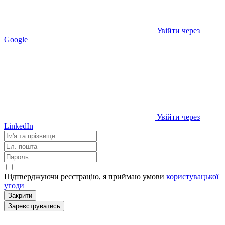
Увійти через
Google
Увійти через
LinkedIn
Підтверджуючи реєстрацію, я приймаю умови
користувацької
угоди
Закрити
Зареєструватись