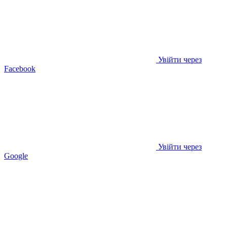
Увійти через
Facebook
Увійти через
Google