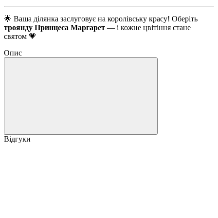
🌟 Ваша ділянка заслуговує на королівську красу! Оберіть
троянду Принцеса Маргарет
— і кожне цвітіння стане
святом 💗
Опис
Відгуки