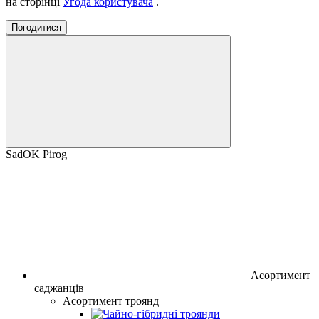
на сторінці
Угода користувача
.
Погодитися
SadOK Pirog
Асортимент
саджанців
Асортимент троянд