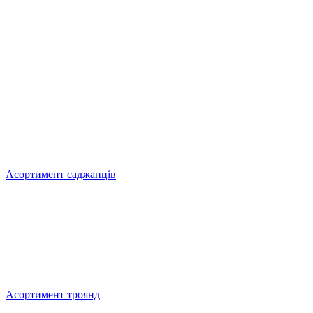
Асортимент саджанців
Асортимент троянд