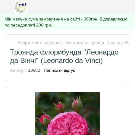
Мінімальна сума замовлення на сайті - 300грн. Відправляємо
по передоплаті 200 грн.
Асортимент саджанців
Асортимент троянд
Троянда Фло
Троянда флорибунда "Леонардо
да Вінчі" (Leonardo da Vinci)
Артикул:
10602
Написати відгук