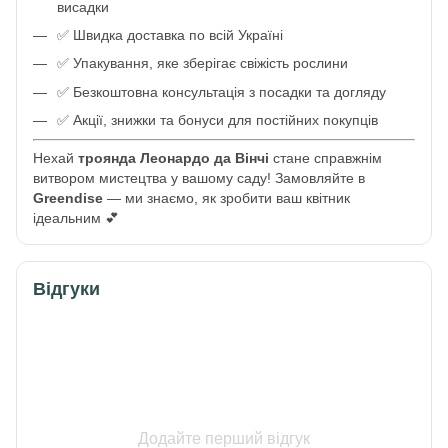
висадки
✅ Швидка доставка по всій Україні
✅ Упакування, яке зберігає свіжість рослини
✅ Безкоштовна консультація з посадки та догляду
✅ Акції, знижки та бонуси для постійних покупців
Нехай
троянда Леонардо да Вінчі
стане справжнім
витвором мистецтва у вашому саду! Замовляйте в
Greendise
— ми знаємо, як зробити ваш квітник
ідеальним 💕
Відгуки
Додайте перший відгук