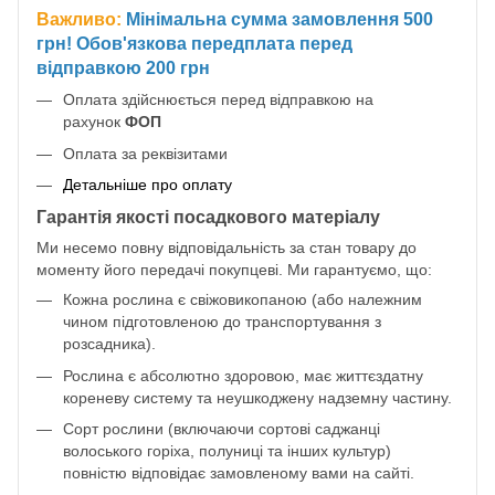
Важливо:
Мінімальна сумма замовлення 500
грн! Обов'язкова передплата перед
відправкою 200 грн
Оплата здійснюється перед відправкою на
рахунок
ФОП
Оплата за реквізитами
Детальніше про оплату
Гарантія якості посадкового матеріалу
Ми несемо повну відповідальність за стан товару до
моменту його передачі покупцеві. Ми гарантуємо, що:
Кожна рослина є свіжовикопаною (або належним
чином підготовленою до транспортування з
розсадника).
Рослина є абсолютно здоровою, має життєздатну
кореневу систему та неушкоджену надземну частину.
Сорт рослини (включаючи сортові саджанці
волоського горіха, полуниці та інших культур)
повністю відповідає замовленому вами на сайті.