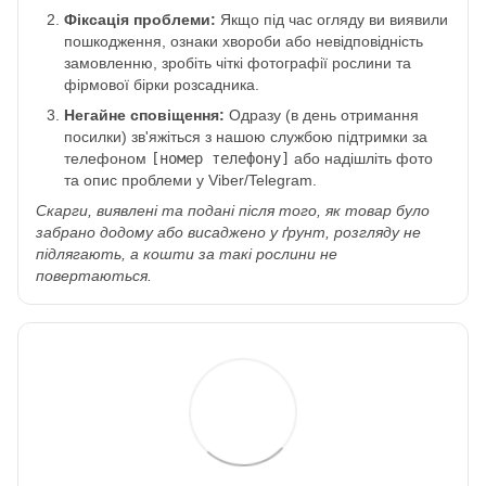
Фіксація проблеми:
Якщо під час огляду ви виявили
пошкодження, ознаки хвороби або невідповідність
замовленню, зробіть чіткі фотографії рослини та
фірмової бірки розсадника.
Негайне сповіщення:
Одразу (в день отримання
посилки) зв'яжіться з нашою службою підтримки за
телефоном
[номер телефону]
або надішліть фото
та опис проблеми у Viber/Telegram.
Скарги, виявлені та подані після того, як товар було
забрано додому або висаджено у ґрунт, розгляду не
підлягають, а кошти за такі рослини не
повертаються.