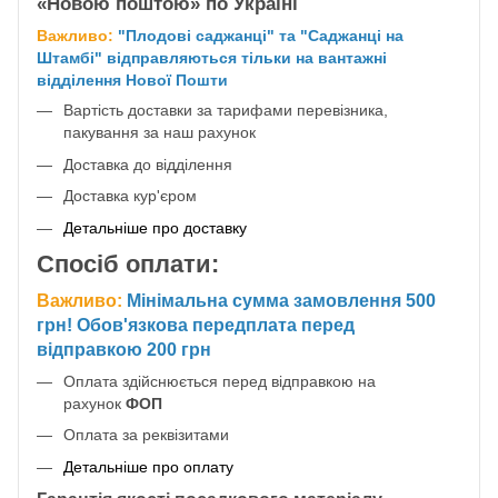
«Новою поштою» по Україні
Важливо:
"Плодові саджанці" та "Саджанці на
Штамбі" відправляються тільки на вантажні
відділення Нової Пошти
Вартість доставки за тарифами перевізника,
пакування за наш рахунок
Доставка до відділення
Доставка кур'єром
Детальніше про доставку
Спосіб оплати:
Важливо:
Мінімальна сумма замовлення 500
грн! Обов'язкова передплата перед
відправкою 200 грн
Оплата здійснюється перед відправкою на
рахунок
ФОП
Оплата за реквізитами
Детальніше про оплату