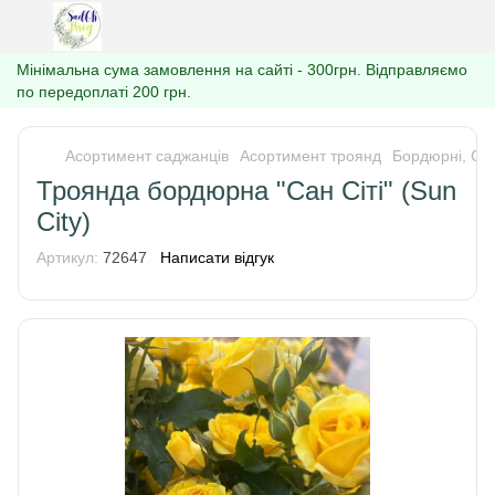
Мінімальна сума замовлення на сайті - 300грн. Відправляємо
по передоплаті 200 грн.
Асортимент саджанців
Асортимент троянд
Бордюрні, Спр
Троянда бордюрна "Сан Сіті" (Sun
City)
Артикул:
72647
Написати відгук