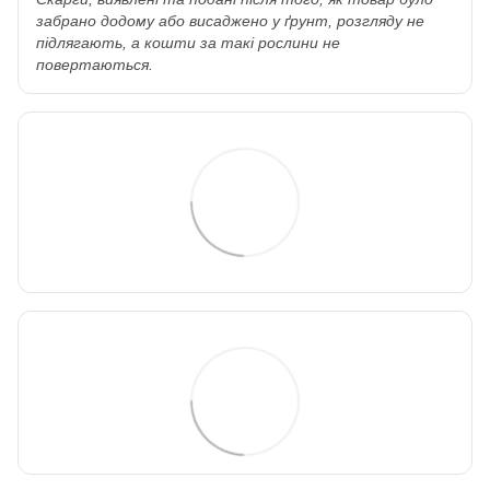
забрано додому або висаджено у ґрунт, розгляду не
підлягають, а кошти за такі рослини не
повертаються.