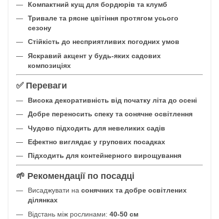
Компактний кущ для бордюрів та клумб
Тривале та рясне цвітіння протягом усього
сезону
Стійкість до несприятливих погодних умов
Яскравий акцент у будь-яких садових
композиціях
✅ Переваги
Висока декоративність від початку літа до осені
Добре переносить спеку та сонячне освітлення
Чудово підходить для невеликих садів
Ефектно виглядає у групових посадках
Підходить для контейнерного вирощування
🌱 Рекомендації по посадці
Висаджувати на
сонячних та добре освітлених
ділянках
Відстань між рослинами:
40-50 см