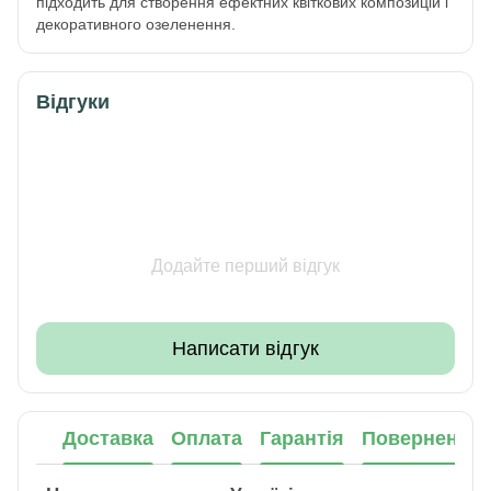
підходить для створення ефектних квіткових композицій і
декоративного озеленення.
Відгуки
Додайте перший відгук
Написати відгук
Доставка
Оплата
Гарантія
Повернення