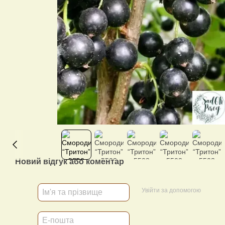
Новий відгук або коментар
Увійти за допомогою