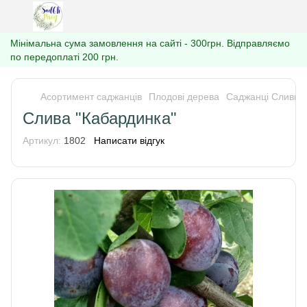
Мінімальна сума замовлення на сайті - 300грн. Відправляємо
по передоплаті 200 грн.
Асортимент саджанців
Плодові дерева
Саджанці Сливи
Слива "Кабардинка"
Артикул:
1802
Написати відгук