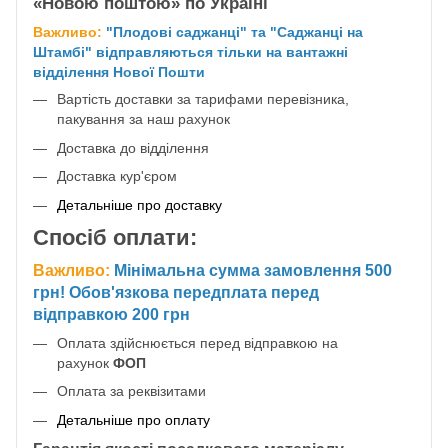
«Новою поштою» по Україні
Важливо:
"Плодові саджанці" та "Саджанці на
Штамбі" відправляються тільки на вантажні
відділення Нової Пошти
Вартість доставки за тарифами перевізника,
пакування за наш рахунок
Доставка до відділення
Доставка кур'єром
Детальніше про доставку
Спосіб оплати:
Важливо:
Мінімальна сумма замовлення 500
грн! Обов'язкова передплата перед
відправкою 200 грн
Оплата здійснюється перед відправкою на
рахунок
ФОП
Оплата за реквізитами
Детальніше про оплату