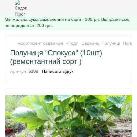
Мінімальна сума замовлення на сайті - 300грн. Відправляємо
по передоплаті 200 грн.
Асортимент саджанців
Ягоди
Саджанці Полуниці
Полуни
Полуниця “Спокуса” (10шт)
(ремонтантний сорт )
Артикул:
5309
Написати відгук