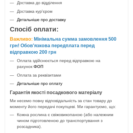
Доставка до відділення
Доставка кур'єром
Детальніше про доставку
Спосіб оплати:
Важливо:
Мінімальна сумма замовлення 500
грн! Обов'язкова передплата перед
відправкою 200 грн
Оплата здійснюється перед відправкою на
рахунок
ФОП
Оплата за реквізитами
Детальніше про оплату
Гарантія якості посадкового матеріалу
Ми несемо повну відповідальність за стан товару до
моменту його передачі покупцеві. Ми гарантуємо, що:
Кожна рослина є свіжовикопаною (або належним
чином підготовленою до транспортування з
розсадника).