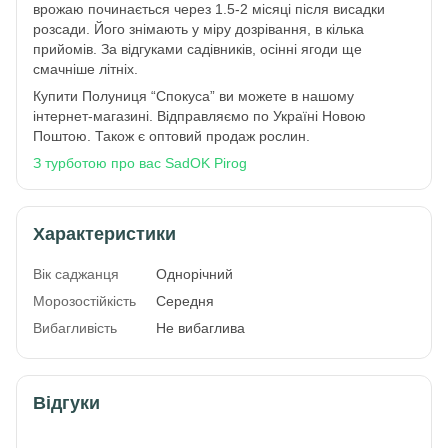
врожаю починається через 1.5-2 місяці після висадки
розсади. Його знімають у міру дозрівання, в кілька
прийомів. За відгуками садівників, осінні ягоди ще
смачніше літніх.
Купити Полуниця “Спокуса” ви можете в нашому
інтернет-магазині. Відправляємо по Україні Новою
Поштою. Також є оптовий продаж рослин.
З турботою про вас SadOK Pirog
Характеристики
Вік саджанця
Однорічний
Морозостійкість
Середня
Вибагливість
Не вибаглива
Відгуки