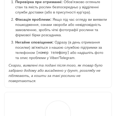
Перевірка при отриманні:
Обов'язково огляньте
стан та якість рослин безпосередньо у відділенні
служби доставки (або в присутності кур'єра).
Фіксація проблеми:
Якщо під час огляду ви виявили
пошкодження, ознаки хвороби або невідповідність
замовленню, зробіть чіткі фотографії рослини та
фірмової бірки розсадника.
Негайне сповіщення:
Одразу (в день отримання
посилки) зв'яжіться з нашою службою підтримки за
телефоном
[номер телефону]
або надішліть фото
та опис проблеми у Viber/Telegram.
Скарги, виявлені та подані після того, як товар було
забрано додому або висаджено у ґрунт, розгляду не
підлягають, а кошти за такі рослини не
повертаються.