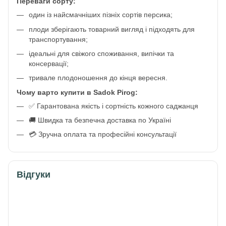
Переваги сорту:
один із найсмачніших пізніх сортів персика;
плоди зберігають товарний вигляд і підходять для
транспортування;
ідеальні для свіжого споживання, випічки та
консервації;
тривале плодоношення до кінця вересня.
Чому варто купити в Sadok Pirog:
✅ Гарантована якість і сортність кожного саджанця
🚚 Швидка та безпечна доставка по Україні
💳 Зручна оплата та професійні консультації
Відгуки