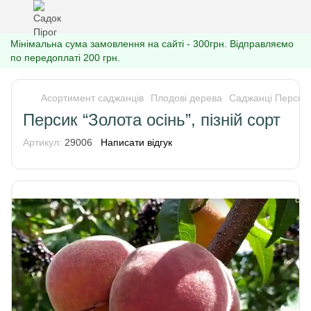
Мінімальна сума замовлення на сайті - 300грн. Відправляємо
по передоплаті 200 грн.
Асортимент саджанців
Плодові дерева
Саджанці Персик
Персик “Золота осінь”, пізній сорт
Артикул:
29006
Написати відгук