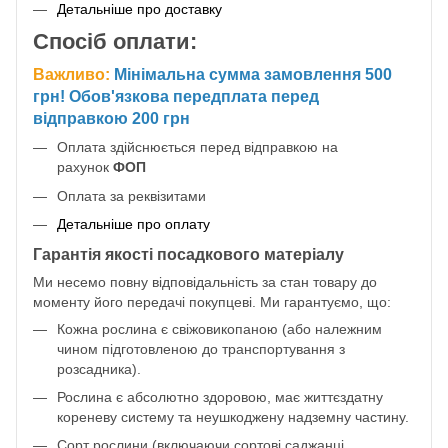
Детальніше про доставку
Спосіб оплати:
Важливо:
Мінімальна сумма замовлення 500
грн! Обов'язкова передплата перед
відправкою 200 грн
Оплата здійснюється перед відправкою на
рахунок
ФОП
Оплата за реквізитами
Детальніше про оплату
Гарантія якості посадкового матеріалу
Ми несемо повну відповідальність за стан товару до
моменту його передачі покупцеві. Ми гарантуємо, що:
Кожна рослина є свіжовикопаною (або належним
чином підготовленою до транспортування з
розсадника).
Рослина є абсолютно здоровою, має життєздатну
кореневу систему та неушкоджену надземну частину.
Сорт рослини (включаючи сортові саджанці