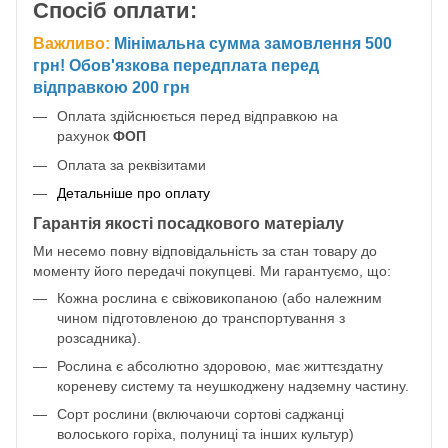
Спосіб оплати:
Важливо:
Мінімальна сумма замовлення 500
грн! Обов'язкова передплата перед
відправкою 200 грн
Оплата здійснюється перед відправкою на
рахунок
ФОП
Оплата за реквізитами
Детальніше про оплату
Гарантія якості посадкового матеріалу
Ми несемо повну відповідальність за стан товару до
моменту його передачі покупцеві. Ми гарантуємо, що:
Кожна рослина є свіжовикопаною (або належним
чином підготовленою до транспортування з
розсадника).
Рослина є абсолютно здоровою, має життєздатну
кореневу систему та неушкоджену надземну частину.
Сорт рослини (включаючи сортові саджанці
волоського горіха, полуниці та інших культур)