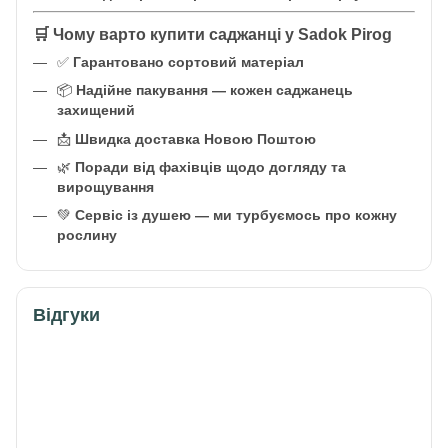
🛒 Чому варто купити саджанці у Sadok Pirog
✅
Гарантовано сортовий матеріал
📦
Надійне пакування — кожен саджанець
захищений
📩
Швидка доставка Новою Поштою
🌿
Поради від фахівців щодо догляду та
вирощування
💚
Сервіс із душею — ми турбуємось про кожну
рослину
Відгуки