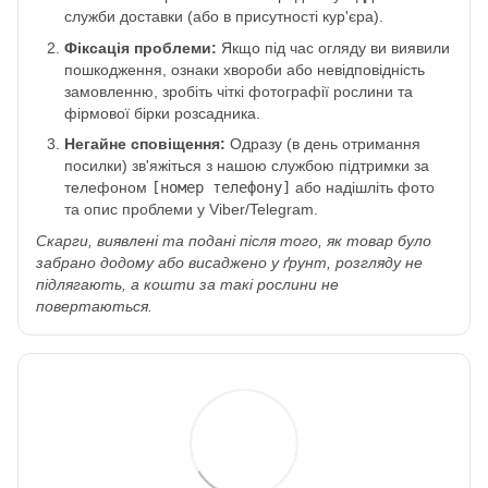
служби доставки (або в присутності кур'єра).
Фіксація проблеми:
Якщо під час огляду ви виявили
пошкодження, ознаки хвороби або невідповідність
замовленню, зробіть чіткі фотографії рослини та
фірмової бірки розсадника.
Негайне сповіщення:
Одразу (в день отримання
посилки) зв'яжіться з нашою службою підтримки за
телефоном
[номер телефону]
або надішліть фото
та опис проблеми у Viber/Telegram.
Скарги, виявлені та подані після того, як товар було
забрано додому або висаджено у ґрунт, розгляду не
підлягають, а кошти за такі рослини не
повертаються.