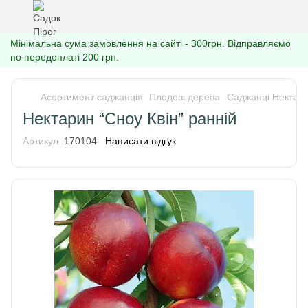
Мінімальна сума замовлення на сайті - 300грн. Відправляємо
по передоплаті 200 грн.
Асортимент саджанців
Плодові дерева
Саджанці Нектар
Нектарин “Сноу Квін” ранній
Артикул:
170104
Написати відгук