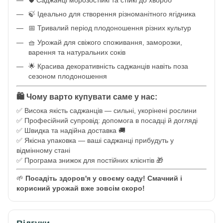
🍃 Ідеально для створення різноманітного ягідника
📅 Тривалий період плодоношення різних культур
🧺 Урожай для свіжого споживання, заморозки,
варення та натуральних соків
🌟 Красива декоративність саджанців навіть поза
сезоном плодоношення
🛍️ Чому варто купувати саме у нас:
✅ Висока якість саджанців — сильні, укорінені рослини
✅ Професійний супровід: допомога в посадці й догляді
✅ Швидка та надійна доставка 🚚
✅ Якісна упаковка — ваші саджанці прибудуть у
відмінному стані
✅ Програма знижок для постійних клієнтів 🎁
🌱
Посадіть здоров'я у своєму саду! Смачний і
корисний урожай вже зовсім скоро!