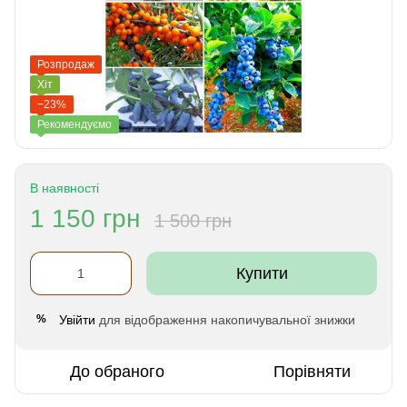
Розпродаж
Хіт
−23%
Рекомендуємо
В наявності
1 150 грн
1 500 грн
Купити
Увійти
для відображення накопичувальної знижки
%
До обраного
Порівняти