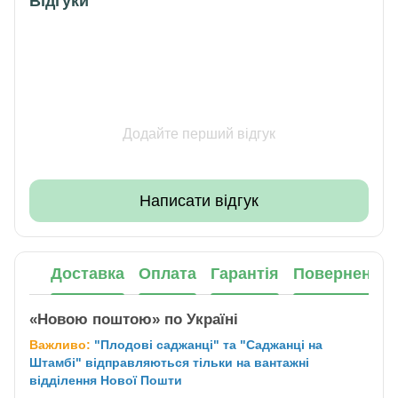
Відгуки
Додайте перший відгук
Написати відгук
Доставка
Оплата
Гарантія
Повернення
«Новою поштою» по Україні
Важливо:
"Плодові саджанці" та "Саджанці на
Штамбі" відправляються тільки на вантажні
відділення Нової Пошти