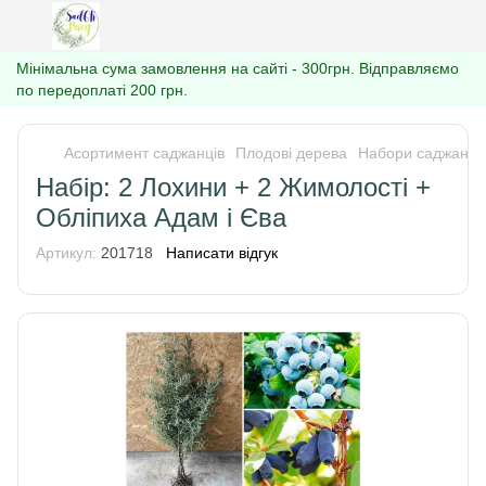
Мінімальна сума замовлення на сайті - 300грн. Відправляємо
по передоплаті 200 грн.
Асортимент саджанців
Плодові дерева
Набори саджанці
Набір: 2 Лохини + 2 Жимолості +
Обліпиха Адам і Єва
Артикул:
201718
Написати відгук