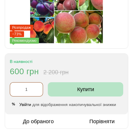
Розпродаж
−73%
Рекомендуємо
В наявності
600 грн
2 200 грн
Купити
Увійти
для відображення накопичувальної знижки
%
До обраного
Порівняти