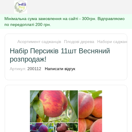
Мінімальна сума замовлення на сайті - 300грн. Відправляємо
по передоплаті 200 грн.
Асортимент саджанців
Плодові дерева
Набори саджанці
Набір Персиків 11шт Весняний
розпродаж!
Артикул:
200112
Написати відгук