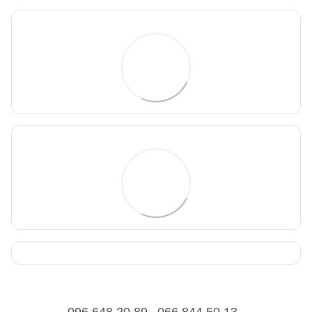
096 648 20 89
066 844 50 13