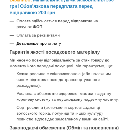
грн! Обов'язкова передплата перед
відправкою 200 грн
Оплата здійснюється перед відправкою на
рахунок
ФОП
Оплата за реквізитами
Детальніше про оплату
Гарантія якості посадкового матеріалу
Ми несемо повну відповідальність за стан товару до
моменту його передачі покупцеві. Ми гарантуємо, що:
Кожна рослина є свіжовикопаною (або належним
чином підготовленою до транспортування з
розсадника).
Рослина є абсолютно здоровою, має життєздатну
кореневу систему та неушкоджену надземну частину.
Сорт рослини (включаючи сортові саджанці
волоського горіха, полуниці та інших культур)
повністю відповідає замовленому вами на сайті.
Законодавчі обмеження (Обмін та повернення)