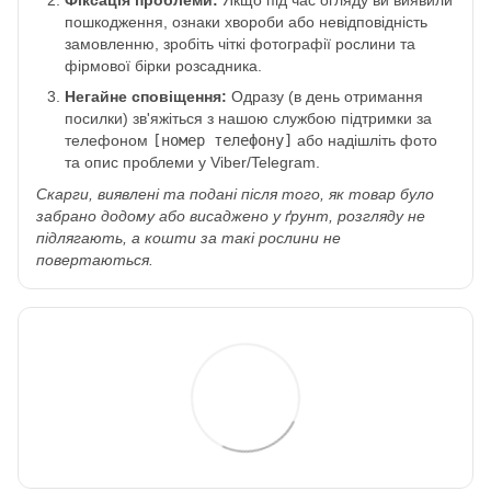
пошкодження, ознаки хвороби або невідповідність
замовленню, зробіть чіткі фотографії рослини та
фірмової бірки розсадника.
Негайне сповіщення:
Одразу (в день отримання
посилки) зв'яжіться з нашою службою підтримки за
телефоном
[номер телефону]
або надішліть фото
та опис проблеми у Viber/Telegram.
Скарги, виявлені та подані після того, як товар було
забрано додому або висаджено у ґрунт, розгляду не
підлягають, а кошти за такі рослини не
повертаються.