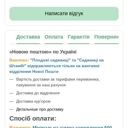
Написати відгук
Доставка
Оплата
Гарантія
Повернення
«Новою поштою» по Україні
Важливо:
"Плодові саджанці" та "Саджанці на
Штамбі" відправляються тільки на вантажні
відділення Нової Пошти
Вартість доставки за тарифами перевізника,
пакування за наш рахунок
Доставка до відділення
Доставка кур'єром
Детальніше про доставку
Спосіб оплати:
Важливо:
Мінімальна сумма замовлення 500