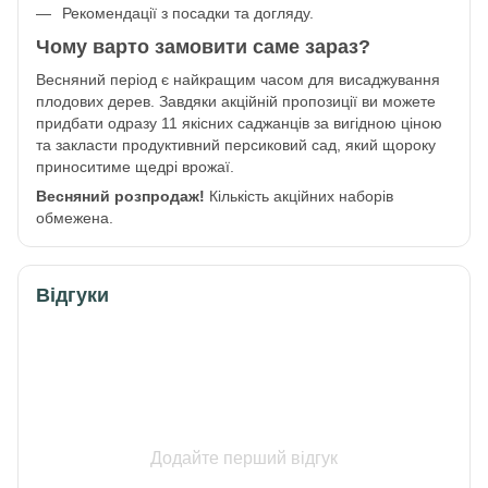
Рекомендації з посадки та догляду.
Чому варто замовити саме зараз?
Весняний період є найкращим часом для висаджування
плодових дерев. Завдяки акційній пропозиції ви можете
придбати одразу 11 якісних саджанців за вигідною ціною
та закласти продуктивний персиковий сад, який щороку
приноситиме щедрі врожаї.
Весняний розпродаж!
Кількість акційних наборів
обмежена.
Відгуки
Додайте перший відгук