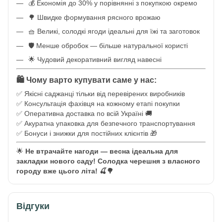
💰 Економія до 30% у порівнянні з покупкою окремо
🌳 Швидке формування рясного врожаю
🧺 Великі, солодкі ягоди ідеальні для їжі та заготовок
🛡️ Менше обробок — більше натуральної користі
🌟 Чудовий декоративний вигляд навесні
🛍️ Чому варто купувати саме у нас:
✅ Якісні саджанці тільки від перевірених виробників
✅ Консультація фахівця на кожному етапі покупки
✅ Оперативна доставка по всій Україні 🚚
✅ Акуратна упаковка для безпечного транспортування
✅ Бонуси і знижки для постійних клієнтів 🎁
🌟
Не втрачайте нагоди — весна ідеальна для
закладки нового саду! Солодка черешня з власного
городу вже цього літа! 🍒🌳
Відгуки