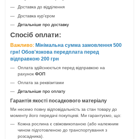
Доставка до відділення
Доставка кур'єром
Детальніше про доставку
Спосіб оплати:
Важливо:
Мінімальна сумма замовлення 500
грн! Обов'язкова передплата перед
відправкою 200 грн
Оплата здійснюється перед відправкою на
рахунок
ФОП
Оплата за реквізитами
Детальніше про оплату
Гарантія якості посадкового матеріалу
Ми несемо повну відповідальність за стан товару до
моменту його передачі покупцеві. Ми гарантуємо, що:
Кожна рослина є свіжовикопаною (або належним
чином підготовленою до транспортування з
розсадника).