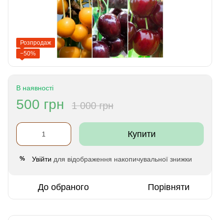
Розпродаж
−50%
В наявності
500 грн
1 000 грн
Купити
Увійти
для відображення накопичувальної знижки
%
До обраного
Порівняти