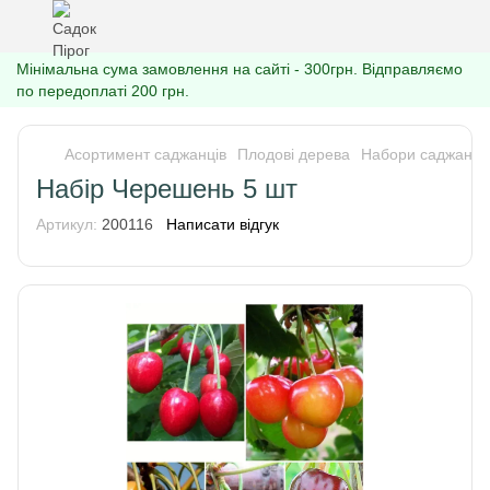
Мінімальна сума замовлення на сайті - 300грн. Відправляємо
по передоплаті 200 грн.
Асортимент саджанців
Плодові дерева
Набори саджанці
Набір Черешень 5 шт
Артикул:
200116
Написати відгук