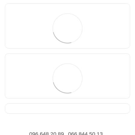
096 648 20 89
066 844 50 13