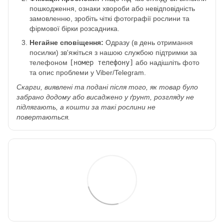
пошкодження, ознаки хвороби або невідповідність
замовленню, зробіть чіткі фотографії рослини та
фірмової бірки розсадника.
Негайне сповіщення:
Одразу (в день отримання
посилки) зв'яжіться з нашою службою підтримки за
телефоном
[номер телефону]
або надішліть фото
та опис проблеми у Viber/Telegram.
Скарги, виявлені та подані після того, як товар було
забрано додому або висаджено у ґрунт, розгляду не
підлягають, а кошти за такі рослини не
повертаються.