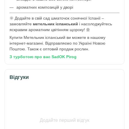
ароматних композицій у дворі
🌞 Додайте в свій сад шматочок сонячної Іспанії –
замовляйте
метельник іспанський
і насолоджуйтесь
яскравим ароматним цвітінням щороку! 🌼
Купити Метельник іспанський ви можете в нашому
інтернет-магазині. Відправляємо по Україні Новою
Поштою. Також є оптовий продаж рослин.
З турботою про вас SadOK Pirog
Відгуки
Додайте перший відгук