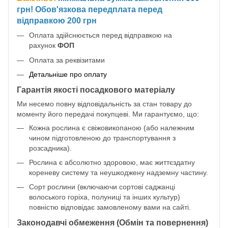
грн! Обов'язкова передплата перед
відправкою 200 грн
Оплата здійснюється перед відправкою на
рахунок
ФОП
Оплата за реквізитами
Детальніше про оплату
Гарантія якості посадкового матеріалу
Ми несемо повну відповідальність за стан товару до
моменту його передачі покупцеві. Ми гарантуємо, що:
Кожна рослина є свіжовикопаною (або належним
чином підготовленою до транспортування з
розсадника).
Рослина є абсолютно здоровою, має життєздатну
кореневу систему та неушкоджену надземну частину.
Сорт рослини (включаючи сортові саджанці
волоського горіха, полуниці та інших культур)
повністю відповідає замовленому вами на сайті.
Законодавчі обмеження (Обмін та повернення)