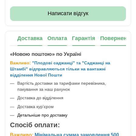
Написати відгук
Доставка
Оплата
Гарантія
Повернення
«Новою поштою» по Україні
Важливо:
"Плодові саджанці" та "Саджанці на
Штамбі" відправляються тільки на вантажні
відділення Нової Пошти
Вартість доставки за тарифами перевізника,
пакування за наш рахунок
Доставка до відділення
Доставка кур'єром
Детальніше про доставку
Спосіб оплати:
Важливо:
Мінімальна сумма замовлення 500