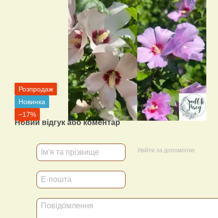
Розпродаж
Новинка
−17%
Новий відгук або коментар
Увійти за допомогою