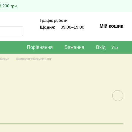
 200 грн.
Графік роботи:
Мій кошик
Щодня:
09:00–19:00
Порівняння
Бажання
Вхід
Укр
ібіскус
Комплект гібіскусів 5шт