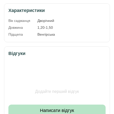
Характеристики
Вік саджанця
Дворічний
Довжина
1,20-1,50
Підщепа
Венгірська
Відгуки
Додайте перший відгук
Написати відгук