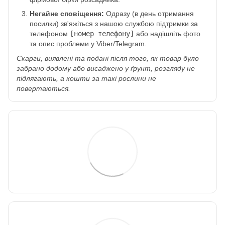
Негайне сповіщення:
Одразу (в день отримання
посилки) зв'яжіться з нашою службою підтримки за
телефоном
[номер телефону]
або надішліть фото
та опис проблеми у Viber/Telegram.
Скарги, виявлені та подані після того, як товар було
забрано додому або висаджено у ґрунт, розгляду не
підлягають, а кошти за такі рослини не
повертаються.