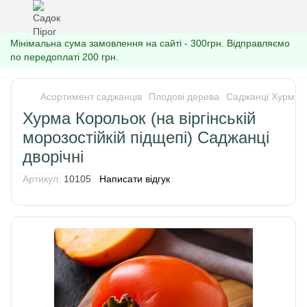
Мінімальна сума замовлення на сайті - 300грн. Відправляємо
по передоплаті 200 грн.
Асортимент саджанців
Плодові дерева
Саджанці Хурми
Хурма Корольок (на віргінській
морозостійкій підщепі) Саджанці
дворічні
Артикул:
10105
Написати відгук