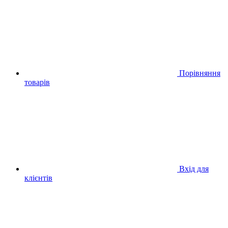
Порівняння
товарів
Вхід для
клієнтів