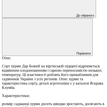
До обраного
Порівняти
Опис
Сорт хурми Дар Божий на віргінській підщепі відрізняється
відмінним плодоношенням і гарною переносимістю низьких
температур. Ці властивості роблять його привабливим для
садівників України з усіх регіонів. Опис хурми та
характеристика сорту, деталі агротехніки є у каталозі Яскрава
Клумба.
Характеристики:
розмір: саджанці хурми досить швидко зростають, досягають в