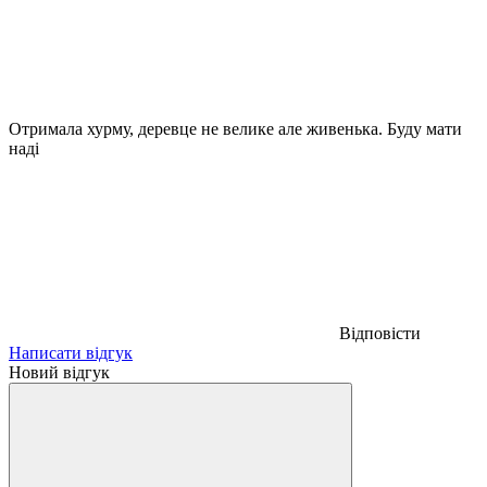
Отримала хурму, деревце не велике але живенька. Буду мати
наді
Відповісти
Написати відгук
Новий відгук