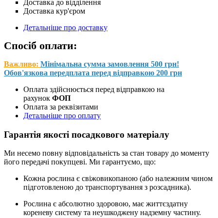
Доставка до відділення
Доставка кур'єром
Детальніше про доставку
Спосіб оплати:
Важливо:
Мінімальна сумма замовлення 500 грн!
Обов'язкова передплата перед відправкою 200 грн
Оплата здійснюється перед відправкою на
рахунок
ФОП
Оплата за реквізитами
Детальніше про оплату
Гарантія якості посадкового матеріалу
Ми несемо повну відповідальність за стан товару до моменту
його передачі покупцеві. Ми гарантуємо, що:
Кожна рослина є свіжовикопаною (або належним чином
підготовленою до транспортування з розсадника).
Рослина є абсолютно здоровою, має життєздатну
кореневу систему та неушкоджену надземну частину.