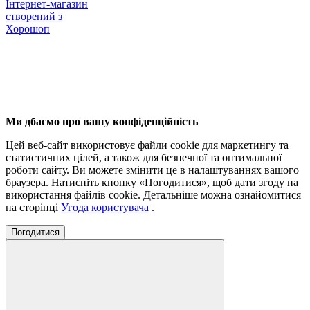
Інтернет-магазин
створений з
Хорошоп
Ми дбаємо про вашу конфіденційність
Цей веб-сайт використовує файли cookie для маркетингу та
статистичних цілей, а також для безпечної та оптимальної
роботи сайту. Ви можете змінити це в налаштуваннях вашого
браузера. Натисніть кнопку «Погодитися», щоб дати згоду на
використання файлів cookie. Детальніше можна ознайомитися
на сторінці
Угода користувача
.
Погодитися