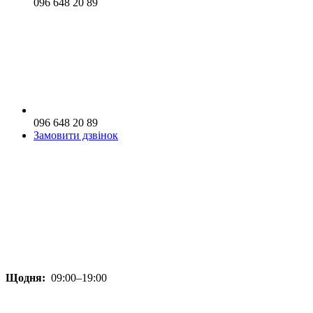
096 648 20 89
096 648 20 89
Замовити дзвінок
Щодня:
09:00–19:00