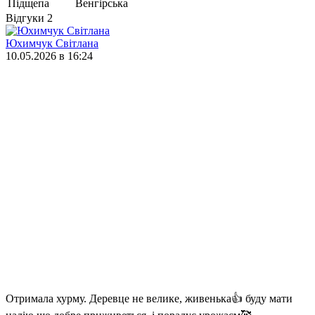
Підщепа
Венгірська
Відгуки
2
Юхимчук Світлана
10.05.2026 в 16:24
Отримала хурму. Деревце не велике, живенька👍 буду мати