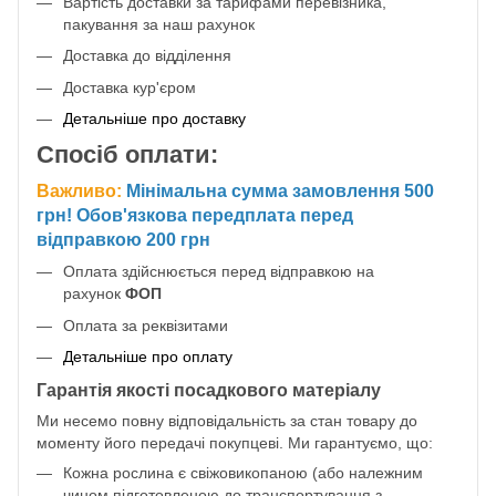
Вартість доставки за тарифами перевізника,
пакування за наш рахунок
Доставка до відділення
Доставка кур'єром
Детальніше про доставку
Спосіб оплати:
Важливо:
Мінімальна сумма замовлення 500
грн! Обов'язкова передплата перед
відправкою 200 грн
Оплата здійснюється перед відправкою на
рахунок
ФОП
Оплата за реквізитами
Детальніше про оплату
Гарантія якості посадкового матеріалу
Ми несемо повну відповідальність за стан товару до
моменту його передачі покупцеві. Ми гарантуємо, що:
Кожна рослина є свіжовикопаною (або належним
чином підготовленою до транспортування з