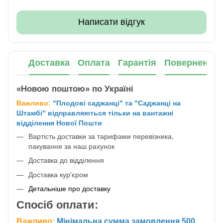
Написати відгук
Доставка
Оплата
Гарантія
Повернення
«Новою поштою» по Україні
Важливо:
"Плодові саджанці" та "Саджанці на
Штамбі" відправляються тільки на вантажні
відділення Нової Пошти
Вартість доставки за тарифами перевізника,
пакування за наш рахунок
Доставка до відділення
Доставка кур'єром
Детальніше про доставку
Спосіб оплати:
Важливо:
Мінімальна сумма замовлення 500