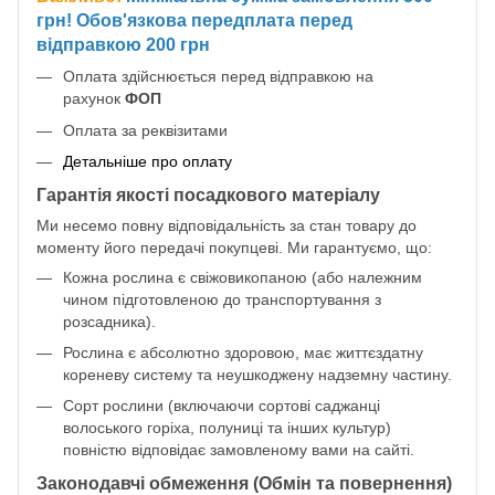
грн! Обов'язкова передплата перед
відправкою 200 грн
Оплата здійснюється перед відправкою на
рахунок
ФОП
Оплата за реквізитами
Детальніше про оплату
Гарантія якості посадкового матеріалу
Ми несемо повну відповідальність за стан товару до
моменту його передачі покупцеві. Ми гарантуємо, що:
Кожна рослина є свіжовикопаною (або належним
чином підготовленою до транспортування з
розсадника).
Рослина є абсолютно здоровою, має життєздатну
кореневу систему та неушкоджену надземну частину.
Сорт рослини (включаючи сортові саджанці
волоського горіха, полуниці та інших культур)
повністю відповідає замовленому вами на сайті.
Законодавчі обмеження (Обмін та повернення)