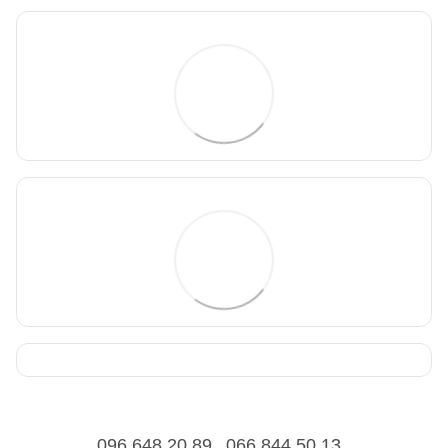
096 648 20 89
066 844 50 13