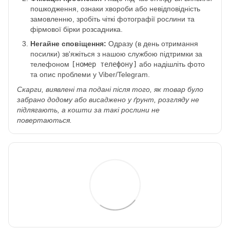
пошкодження, ознаки хвороби або невідповідність
замовленню, зробіть чіткі фотографії рослини та
фірмової бірки розсадника.
Негайне сповіщення:
Одразу (в день отримання
посилки) зв'яжіться з нашою службою підтримки за
телефоном
[номер телефону]
або надішліть фото
та опис проблеми у Viber/Telegram.
Скарги, виявлені та подані після того, як товар було
забрано додому або висаджено у ґрунт, розгляду не
підлягають, а кошти за такі рослини не
повертаються.