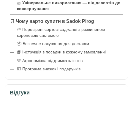
🧺
Універсальне використання — від десертів до
консервування
🛒 Чому варто купити в Sadok Pirog
🌱 Перевірені сортові саджанці з розвиненою
кореневою системою
📦 Безпечне пакування для доставки
📘 Інструкція з посадки в кожному замовленні
💚 Агрономічна підтримка клієнтів
💵 Програма знижок і подарунків
Відгуки