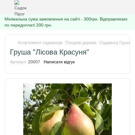
Мінімальна сума замовлення на сайті - 300грн. Відправляємо
по передоплаті 200 грн.
Асортимент саджанців
Плодові дерева
Саджанці Груші
Груша "Лісова Красуня"
Артикул:
20007
Написати відгук