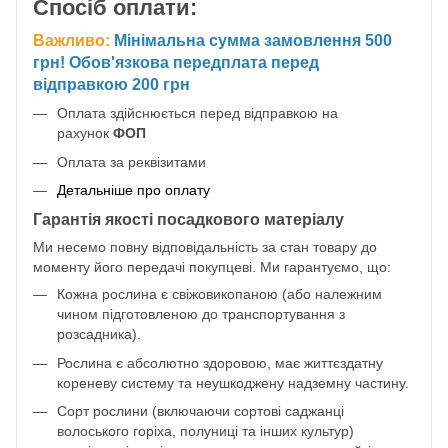
Спосіб оплати:
Важливо:
Мінімальна сумма замовлення 500
грн! Обов'язкова передплата перед
відправкою 200 грн
Оплата здійснюється перед відправкою на
рахунок
ФОП
Оплата за реквізитами
Детальніше про оплату
Гарантія якості посадкового матеріалу
Ми несемо повну відповідальність за стан товару до
моменту його передачі покупцеві. Ми гарантуємо, що:
Кожна рослина є свіжовикопаною (або належним
чином підготовленою до транспортування з
розсадника).
Рослина є абсолютно здоровою, має життєздатну
кореневу систему та неушкоджену надземну частину.
Сорт рослини (включаючи сортові саджанці
волоського горіха, полуниці та інших культур)