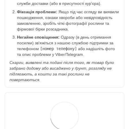
служби доставки (або в присутності кур'єра).
Фіксація проблеми:
Якщо під час огляду ви виявили
пошкодження, ознаки хвороби або невідповідність
замовленню, зробіть чіткі фотографії рослини та
фірмової бірки розсадника.
Негайне сповіщення:
Одразу (в день отримання
посилки) зв'яжіться з нашою службою підтримки за
телефоном
[номер телефону]
або надішліть фото
та опис проблеми у Viber/Telegram.
Скарги, виявлені та подані після того, як товар було
забрано додому або висаджено у ґрунт, розгляду не
підлягають, а кошти за такі рослини не
повертаються.