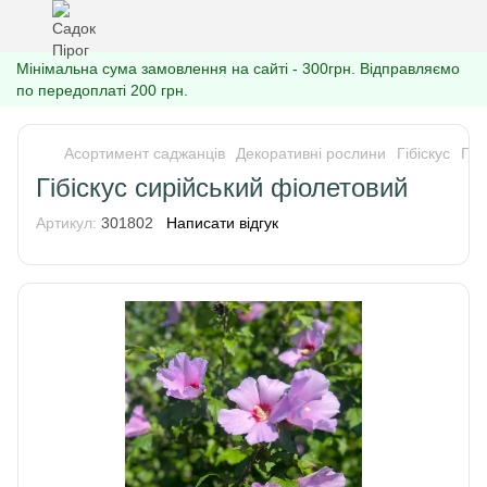
Мінімальна сума замовлення на сайті - 300грн. Відправляємо
по передоплаті 200 грн.
Асортимент саджанців
Декоративні рослини
Гібіскус
Гіб
Гібіскус сирійський фіолетовий
Артикул:
301802
Написати відгук