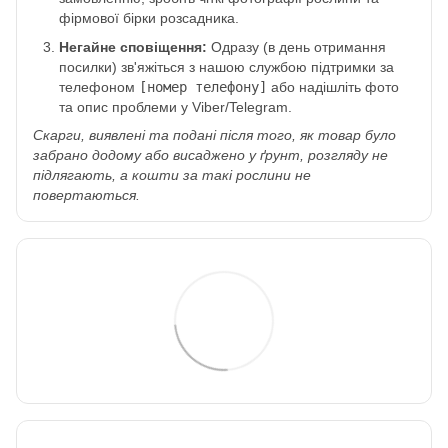
фірмової бірки розсадника.
Негайне сповіщення:
Одразу (в день отримання
посилки) зв'яжіться з нашою службою підтримки за
телефоном
[номер телефону]
або надішліть фото
та опис проблеми у Viber/Telegram.
Скарги, виявлені та подані після того, як товар було
забрано додому або висаджено у ґрунт, розгляду не
підлягають, а кошти за такі рослини не
повертаються.