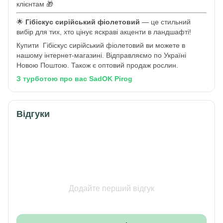
клієнтам 🎁
🌟
Гібіскус сирійський фіолетовий
— це стильний
вибір для тих, хто цінує яскраві акценти в ландшафті!
Купити Гібіскус сирійський фіолетовий ви можете в
нашому інтернет-магазині. Відправляємо по Україні
Новою Поштою. Також є оптовий продаж рослин.
З турботою про вас SadOK Pirog
Відгуки
Додайте перший відгук