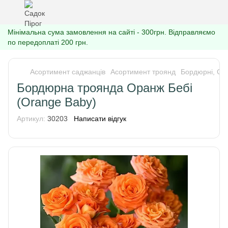
Мінімальна сума замовлення на сайті - 300грн. Відправляємо
по передоплаті 200 грн.
Асортимент саджанців
Асортимент троянд
Бордюрні, Спр
Бордюрна троянда Оранж Бебі
(Orange Baby)
Артикул:
30203
Написати відгук