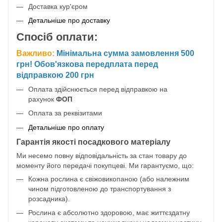
Доставка кур'єром
Детальніше про доставку
Спосіб оплати:
Важливо:
Мінімальна сумма замовлення 500
грн! Обов'язкова передплата перед
відправкою 200 грн
Оплата здійснюється перед відправкою на
рахунок
ФОП
Оплата за реквізитами
Детальніше про оплату
Гарантія якості посадкового матеріалу
Ми несемо повну відповідальність за стан товару до
моменту його передачі покупцеві. Ми гарантуємо, що:
Кожна рослина є свіжовикопаною (або належним
чином підготовленою до транспортування з
розсадника).
Рослина є абсолютно здоровою, має життєздатну