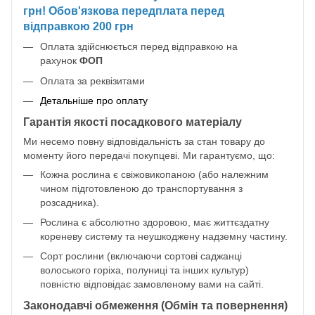
грн! Обов'язкова передплата перед
відправкою 200 грн
Оплата здійснюється перед відправкою на
рахунок
ФОП
Оплата за реквізитами
Детальніше про оплату
Гарантія якості посадкового матеріалу
Ми несемо повну відповідальність за стан товару до
моменту його передачі покупцеві. Ми гарантуємо, що:
Кожна рослина є свіжовикопаною (або належним
чином підготовленою до транспортування з
розсадника).
Рослина є абсолютно здоровою, має життєздатну
кореневу систему та неушкоджену надземну частину.
Сорт рослини (включаючи сортові саджанці
волоського горіха, полуниці та інших культур)
повністю відповідає замовленому вами на сайті.
Законодавчі обмеження (Обмін та повернення)