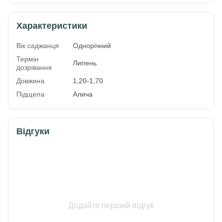
Характеристики
Вік саджанця
Однорічний
Термін
Липень
дозрівання
Довжина
1,20-1,70
Підщепа
Алича
Відгуки
Додайте перший відгук