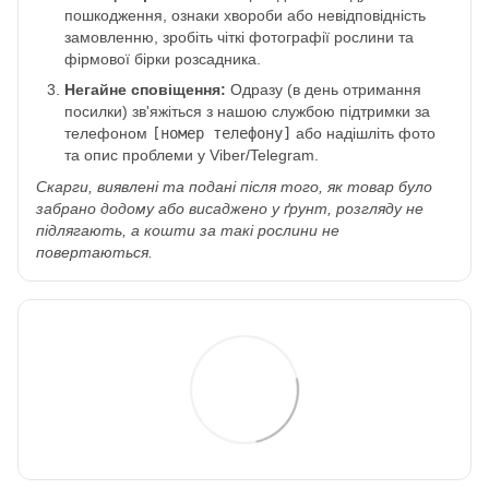
пошкодження, ознаки хвороби або невідповідність
замовленню, зробіть чіткі фотографії рослини та
фірмової бірки розсадника.
Негайне сповіщення:
Одразу (в день отримання
посилки) зв'яжіться з нашою службою підтримки за
телефоном
[номер телефону]
або надішліть фото
та опис проблеми у Viber/Telegram.
Скарги, виявлені та подані після того, як товар було
забрано додому або висаджено у ґрунт, розгляду не
підлягають, а кошти за такі рослини не
повертаються.