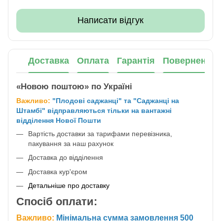
Написати відгук
Доставка
Оплата
Гарантія
Повернення
«Новою поштою» по Україні
Важливо:
"Плодові саджанці" та "Саджанці на
Штамбі" відправляються тільки на вантажні
відділення Нової Пошти
Вартість доставки за тарифами перевізника,
пакування за наш рахунок
Доставка до відділення
Доставка кур'єром
Детальніше про доставку
Спосіб оплати:
Важливо:
Мінімальна сумма замовлення 500