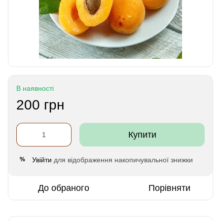
В наявності
200 грн
Купити
Увійти
для відображення накопичувальної знижки
%
До обраного
Порівняти