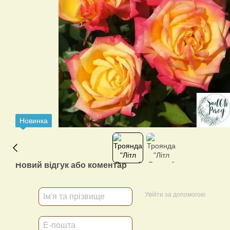
Новинка
Новий відгук або коментар
Увійти за допомогою