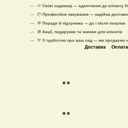
🌱
Свіжі саджанці — адаптовані до клімату У
📦
Професійне пакування — надійна доставк
💬
Поради й підтримка — до і після покупки
🎁
Акції, подарунки та знижки для клієнтів
💚
З турботою про ваш сад — ми продаємо н
Доставка
Оплат