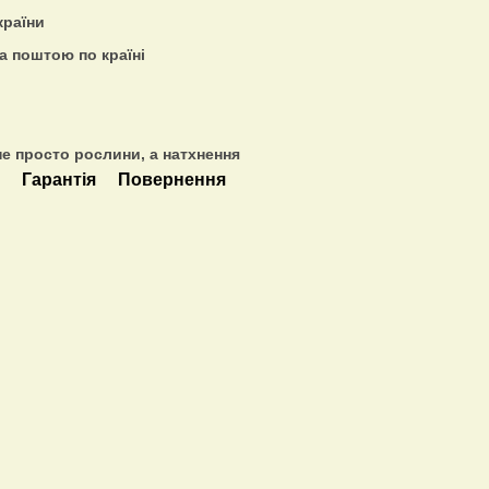
країни
а поштою по країні
е просто рослини, а натхнення
а
Гарантія
Повернення