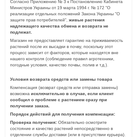
Согласно Приложению № 3 к Постановлению Кабинета
Министров Украины от 19 марта 1994 г. № 172 "О
реализации отдельных положений Закона Украины "О
защите прав потребителей",
живые растения
надлежащего качества обмена и возврата не
подлежат.
Магазин не предоставляет гарантию на приживаемость
растений после их высадки в почву, поскольку этот
процесс зависит от факторов, которые находятся вне
нашего контроля (соблюдение правил агротехники,
погодные условия, качество почвы, полив и т.д.).
Условия возврата средств или замены товара
Компенсация (возврат средств или отправка замены)
возможна
исключительно в случае, если клиент
сообщил о проблеме с растением сразу при
получении заказа.
Порядок действий для получения компенсации:
Проверка получения:
Обязательно осмотрите
состояние и качество растений непосредственно в
отделении службы доставки (или в присутствии курьера).