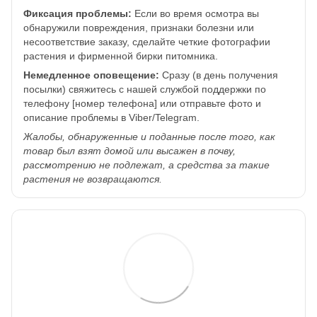
Фиксация проблемы:
Если во время осмотра вы
обнаружили повреждения, признаки болезни или
несоответствие заказу, сделайте четкие фотографии
растения и фирменной бирки питомника.
Немедленное оповещение:
Сразу (в день получения
посылки) свяжитесь с нашей службой поддержки по
телефону [номер телефона] или отправьте фото и
описание проблемы в Viber/Telegram.
Жалобы, обнаруженные и поданные после того, как
товар был взят домой или высажен в почву,
рассмотрению не подлежат, а средства за такие
растения не возвращаются.