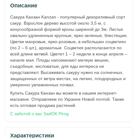
Описание
Сакура Канзан Kanzan - популярный декоративный сорт
сакур. Взрослое дерево высотой около 3,5 м, с
конусообразной формой кроны шириной до 3м. Листья
овально-удлиненные крупные, ярко-зеленые, блестящие.
Цветки махровые, ярко-розовые, в небольших соцветиях
(по 2 – 6 шт.), ароматные. Соцветия располагаются по
всей длине ветвей. Цветет 1 – 2 недели в конце апреля –
начале мая. Плоды напоминают мелкую вишню,
съедобные, кисловатые, для еды интереса не
представляют. Высаживать сакуру нужно на солнечных,
защищенных от ветра местах, на легких, плодородных и
умеренно увлажненных почвах.
Купить Сакура Канзан вы можете в нашем интернет-
магазине. Отправляем по Украине Новой почтой. Также
есть оптовая продажа растений.
С заботой о вас SadOK Pirog
Характеристики