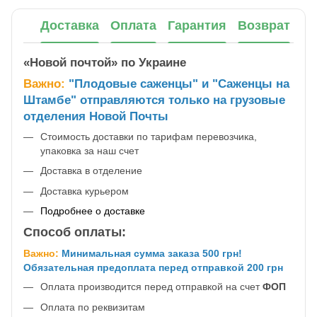
Доставка
Оплата
Гарантия
Возврат
«Новой почтой» по Украине
Важно:
"Плодовые саженцы" и "Саженцы на
Штамбе" отправляются только на грузовые
отделения Новой Почты
Стоимость доставки по тарифам перевозчика,
упаковка за наш счет
Доставка в отделение
Доставка курьером
Подробнее о доставке
Способ оплаты:
Важно:
Минимальная сумма заказа 500 грн!
Обязательная предоплата перед отправкой 200 грн
Оплата производится перед отправкой на счет
ФОП
Оплата по реквизитам