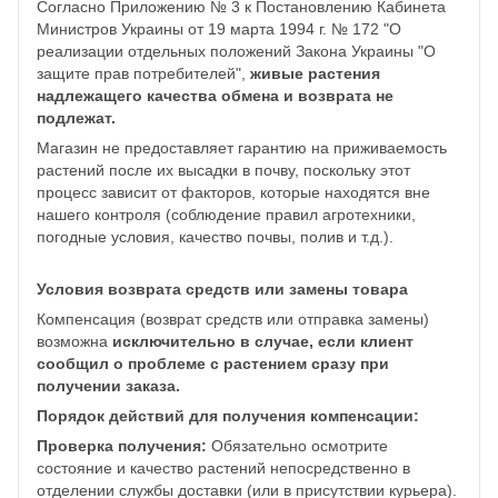
Согласно Приложению № 3 к Постановлению Кабинета
Министров Украины от 19 марта 1994 г. № 172 "О
реализации отдельных положений Закона Украины "О
защите прав потребителей",
живые растения
надлежащего качества обмена и возврата не
подлежат.
Магазин не предоставляет гарантию на приживаемость
растений после их высадки в почву, поскольку этот
процесс зависит от факторов, которые находятся вне
нашего контроля (соблюдение правил агротехники,
погодные условия, качество почвы, полив и т.д.).
Условия возврата средств или замены товара
Компенсация (возврат средств или отправка замены)
возможна
исключительно в случае, если клиент
сообщил о проблеме с растением сразу при
получении заказа.
Порядок действий для получения компенсации:
Проверка получения:
Обязательно осмотрите
состояние и качество растений непосредственно в
отделении службы доставки (или в присутствии курьера).