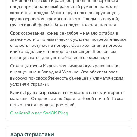
тем более выражен и распространен по поверхности
плода ярко-коралловый размытый румянец на желто-
золотистых плодах. Мякоть груш плотная, хрустящая,
крупнозернистая, кремового цвета. Плоды вытянутой,
грушевидной формы. Кожа плодов толстая, плотная.
Срок созревания: конец сентября – начало октября в
зависимости от климатических условий, потребительская
спелость наступает в ноябре. Срок хранения в погребе
или холодильнике примерно 6 месяцев. В основном
выращиваются для употребления в свежем виде.
Саженцы груши Кыргызская зимняя окулированные и
выращенные в Западной Украине. Это обеспечивает
высокую приспособленность саженцев к климатическим
условиям Украины.
Купить Груша Кыргызская вы можете в нашем интернет-
магазине. Отправляем по Украине Новой почтой. Также
есть оптовая продажа растений.
С заботой о вас SadOK Pirog
Характеристики