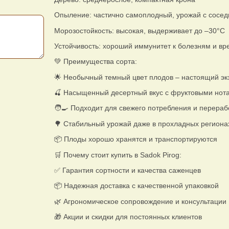
Опыление: частично самоплодный, урожай с сосе
Морозостойкость: высокая, выдерживает до –30°C
Устойчивость: хороший иммунитет к болезням и в
💚 Преимущества сорта:
🌟 Необычный темный цвет плодов – настоящий экз
🍒 Насыщенный десертный вкус с фруктовыми нот
🧑‍🍳 Подходит для свежего потребления и перераб
🌳 Стабильный урожай даже в прохладных региона
📦 Плоды хорошо хранятся и транспортируются
🛒 Почему стоит купить в Sadok Pirog:
✅ Гарантия сортности и качества саженцев
📦 Надежная доставка с качественной упаковкой
🌿 Агрономическое сопровождение и консультации
🎁 Акции и скидки для постоянных клиентов