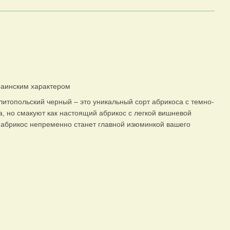
краинским характером
итопольский черный – это уникальный сорт абрикоса с темно-
, но смакуют как настоящий абрикос с легкой вишневой
т абрикос непременно станет главной изюминкой вашего