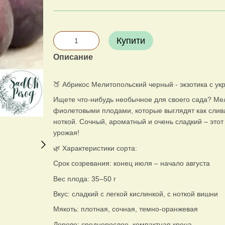
Купити
Описание
🍑 Абрикос Мелитопольский черный - экзотика с у
Ищете что-нибудь необычное для своего сада? Мел
фиолетовыми плодами, которые выглядят как слива
ноткой. Сочный, ароматный и очень сладкий – это
урожая!
🌿 Характеристики сорта:
Срок созревания: конец июля – начало августа
Вес плода: 35–50 г
Вкус: сладкий с легкой кислинкой, с ноткой вишни
Мякоть: плотная, сочная, темно-оранжевая
Дерево: среднерослое, компактная крона