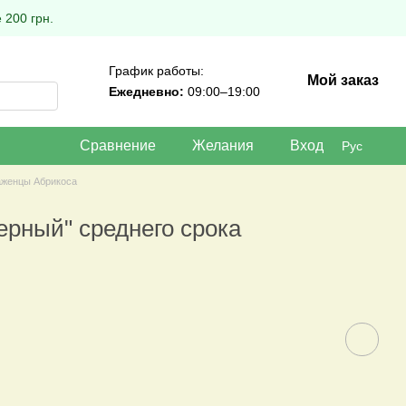
 200 грн.
График работы:
Мой заказ
Ежедневно:
09:00–19:00
Сравнение
Желания
Вход
Рус
женцы Абрикоса
ерный" среднего срока